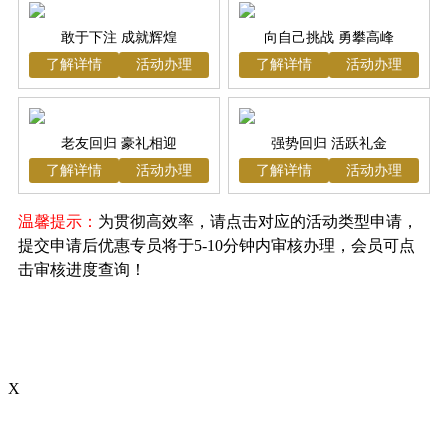
敢于下注 成就辉煌
向自己挑战 勇攀高峰
了解详情
活动办理
了解详情
活动办理
老友回归 豪礼相迎
强势回归 活跃礼金
了解详情
活动办理
了解详情
活动办理
温馨提示：
为贯彻高效率，请点击对应的活动类型申请，
提交申请后优惠专员将于5-10分钟内审核办理，会员可点
击审核进度查询！
X