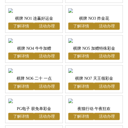
棋牌 NO1 连赢好运金
棋牌 NO3 炸金花
了解详情
活动办理
了解详情
活动办理
棋牌 NO4 牛牛加赠
棋牌 NO5 加赠特殊彩金
了解详情
活动办理
了解详情
活动办理
棋牌 NO6 二十 一点
棋牌 NO7 天王领彩金
了解详情
活动办理
了解详情
活动办理
PG电子 获免单彩金
夜猫行动 午夜狂欢
了解详情
活动办理
了解详情
活动办理