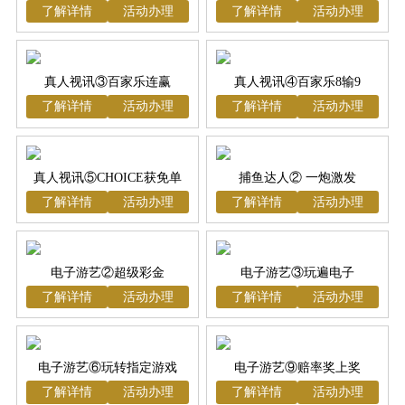
了解详情
活动办理
了解详情
活动办理
礼包
真人视讯③百家乐连赢
真人视讯④百家乐8输9
了解详情
活动办理
了解详情
活动办理
真人视讯⑤CHOICE获免单
捕鱼达人② 一炮激发
了解详情
活动办理
了解详情
活动办理
电子游艺②超级彩金
电子游艺③玩遍电子
了解详情
活动办理
了解详情
活动办理
电子游艺⑥玩转指定游戏
电子游艺⑨赔率奖上奖
了解详情
活动办理
了解详情
活动办理